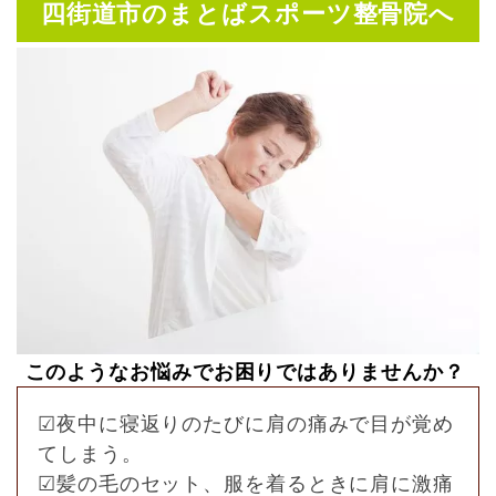
四街道市のまとばスポーツ整骨院へ
このようなお悩みでお困りではありませんか？
☑︎夜中に寝返りのたびに肩の痛みで目が覚め
てしまう。
☑︎髪の毛のセット、服を着るときに肩に激痛