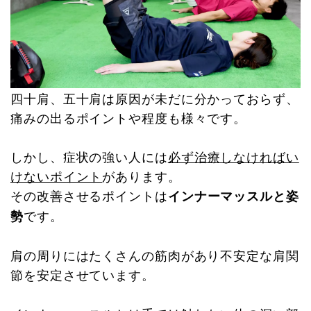
四十肩、五十肩は原因が未だに分かっておらず、
痛みの出るポイントや程度も様々です。
しかし、症状の強い人には
必ず治療しなければい
けないポイント
があります。
その改善させるポイントは
インナーマッスルと姿
です。
勢
肩の周りにはたくさんの筋肉があり不安定な肩関
節を安定させています。