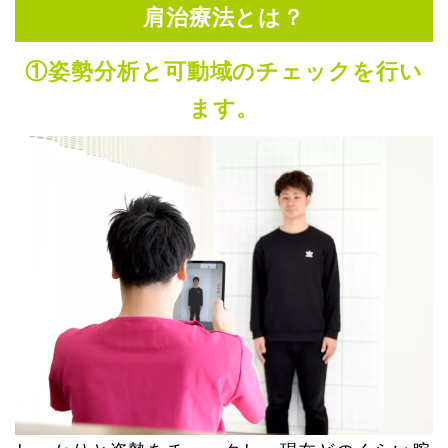
肩治療法とは？
①姿勢分析と可動域のチェックを行い
ます。