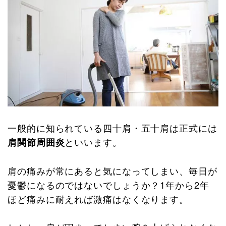
一般的に知られている四十肩・五十肩は正式には
といいます。
肩関節周囲炎
肩の痛みが常にあると気になってしまい、毎日が
憂鬱になるのではないでしょうか？
1年から2年
ほど痛みに耐えれば激痛はなくなります。